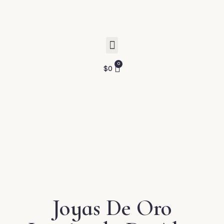
$
0
Joyas De Oro