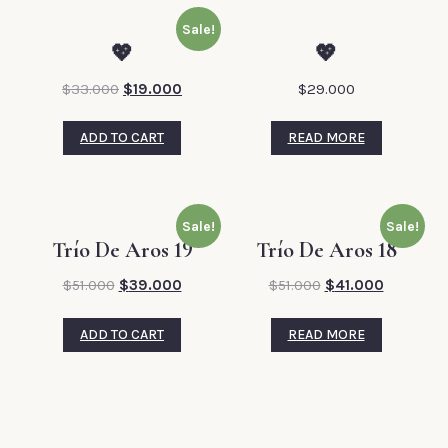
Sale!
💖
💖
$
33.000
$
19.000
$
29.000
ADD TO CART
READ MORE
Sale!
Sale!
Trío De Aros 19
Trío De Aros 18
$
51.000
$
39.000
$
51.000
$
41.000
ADD TO CART
READ MORE