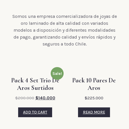
Somos una empresa comercializadora de joyas de
oro laminado de alta calidad con variados
modelos a disposición y diferentes modalidades
de pago, garantizando calidad y envíos rápidos y
seguros a todo Chile.
Sale!
Pack 4 Set Trio De
Pack 10 Pares De
Aros Surtidos
Aros
$
200.000
$
140.000
$
225.000
ADD TO CART
READ MORE