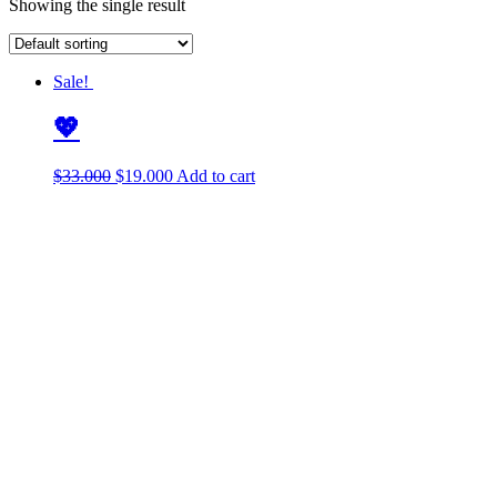
Showing the single result
Sale!
💖
$
33.000
$
19.000
Add to cart