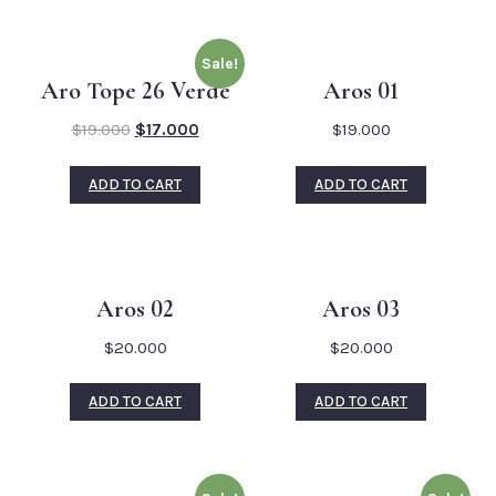
Sale!
Aro Tope 26 Verde
Aros 01
$
19.000
$
17.000
$
19.000
ADD TO CART
ADD TO CART
Aros 02
Aros 03
$
20.000
$
20.000
ADD TO CART
ADD TO CART