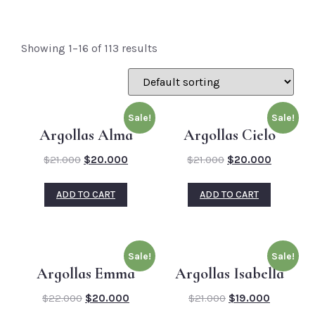
Showing 1–16 of 113 results
Sale!
Sale!
Argollas Alma
Argollas Cielo
$
21.000
$
20.000
$
21.000
$
20.000
ADD TO CART
ADD TO CART
Sale!
Sale!
Argollas Emma
Argollas Isabella
$
22.000
$
20.000
$
21.000
$
19.000