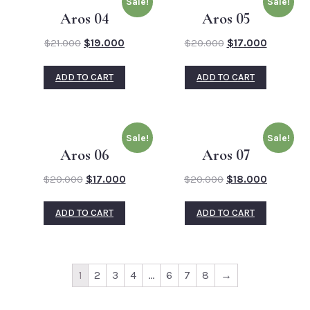
Sale!
Sale!
Aros 04
Aros 05
$
21.000
$
19.000
$
20.000
$
17.000
ADD TO CART
ADD TO CART
Sale!
Sale!
Aros 06
Aros 07
$
20.000
$
17.000
$
20.000
$
18.000
ADD TO CART
ADD TO CART
1
2
3
4
…
6
7
8
→