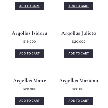
ADD TO CART
ADD TO CART
Argollas Isidora
Argollas Julieta
$
19.000
$
20.000
ADD TO CART
ADD TO CART
Argollas Maite
Argollas Mariana
$
20.000
$
20.000
ADD TO CART
ADD TO CART