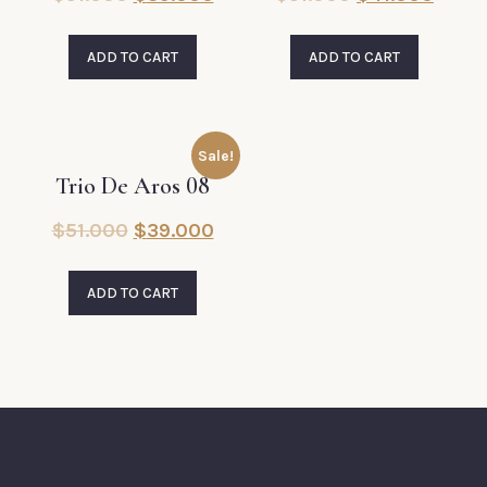
ADD TO CART
ADD TO CART
Sale!
Trio De Aros 08
$
51.000
$
39.000
ADD TO CART