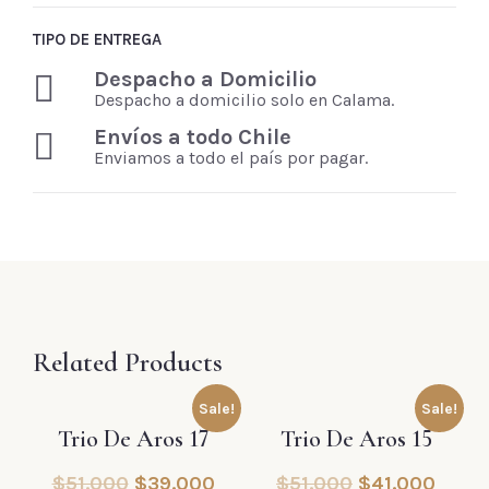
TIPO DE ENTREGA
Despacho a Domicilio
Despacho a domicilio solo en Calama.
Envíos a todo Chile
Enviamos a todo el país por pagar.
Related Products
Sale!
Sale!
Trio De Aros 17
Trio De Aros 15
$
51.000
$
39.000
$
51.000
$
41.000