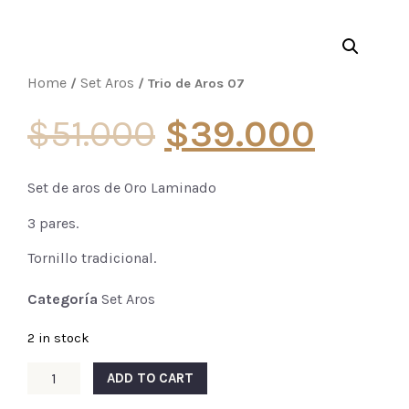
Home
Set Aros
/
/ Trio de Aros 07
$
51.000
$
39.000
Set de aros de Oro Laminado
3 pares.
Tornillo tradicional.
Categoría
Set Aros
2 in stock
ADD TO CART