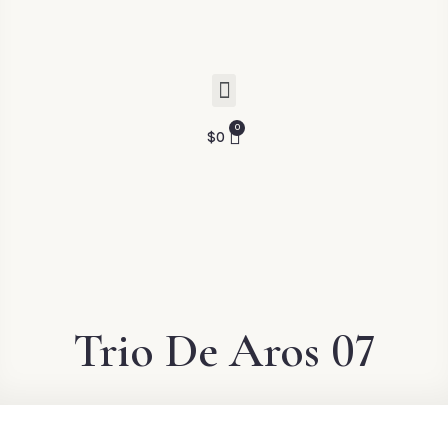
$
0
Trio De Aros 07