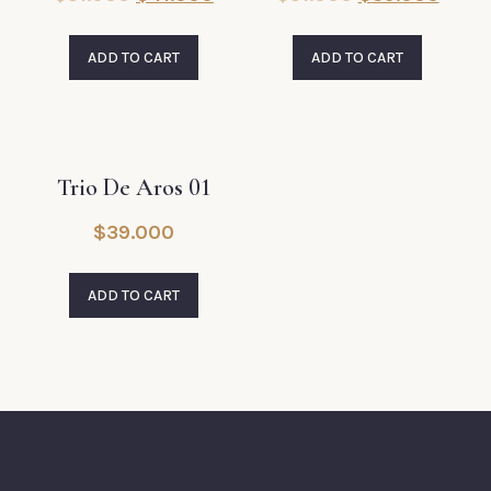
ADD TO CART
ADD TO CART
Trio De Aros 01
$
39.000
ADD TO CART