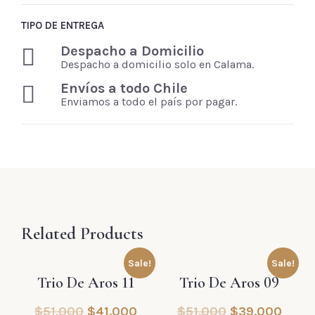
TIPO DE ENTREGA
Despacho a Domicilio
Despacho a domicilio solo en Calama.
Envíos a todo Chile
Enviamos a todo el país por pagar.
Related Products
Sale!
Sale!
Trio De Aros 11
Trio De Aros 09
$
51.000
$
41.000
$
51.000
$
39.000