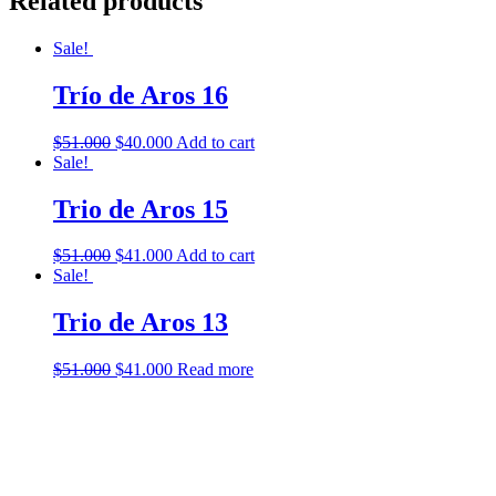
Related products
Sale!
Trío de Aros 16
$
51.000
$
40.000
Add to cart
Sale!
Trio de Aros 15
$
51.000
$
41.000
Add to cart
Sale!
Trio de Aros 13
$
51.000
$
41.000
Read more