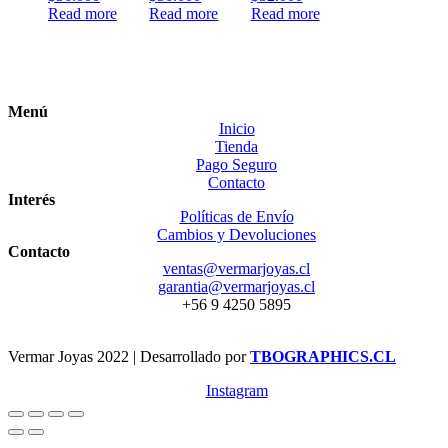
Read more
Read more
Read more
Menú
Inicio
Tienda
Pago Seguro
Contacto
Interés
Políticas de Envío
Cambios y Devoluciones
Contacto
ventas@vermarjoyas.cl
garantia@vermarjoyas.cl
+56 9 4250 5895
Vermar Joyas 2022 | Desarrollado por
TBOGRAPHICS.CL
Instagram