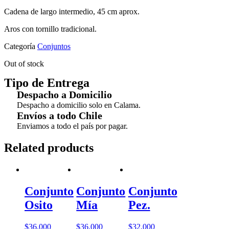
Cadena de largo intermedio, 45 cm aprox.
Aros con tornillo tradicional.
Categoría
Conjuntos
Out of stock
Tipo de Entrega
Despacho a Domicilio
Despacho a domicilio solo en Calama.
Envíos a todo Chile
Enviamos a todo el país por pagar.
Related products
Conjunto
Conjunto
Conjunto
Osito
Mía
Pez.
$
36.000
$
36.000
$
32.000