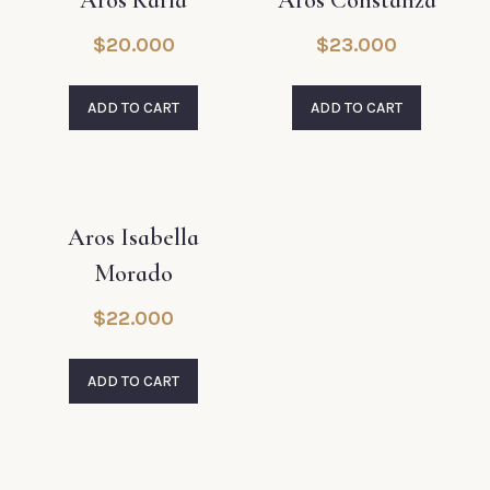
Aros Karla
Aros Constanza
$
20.000
$
23.000
ADD TO CART
ADD TO CART
Aros Isabella
Morado
$
22.000
ADD TO CART