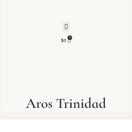
$
0
Aros Trinidad