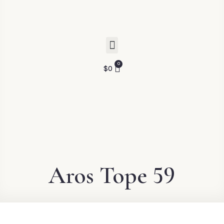
$
0
Aros Tope 59