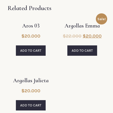
Related Products
Sale!
Aros 03
Argollas Emma
$
20.000
$
22.000
$
20.000
ADD TO CART
ADD TO CART
Argollas Julieta
$
20.000
ADD TO CART