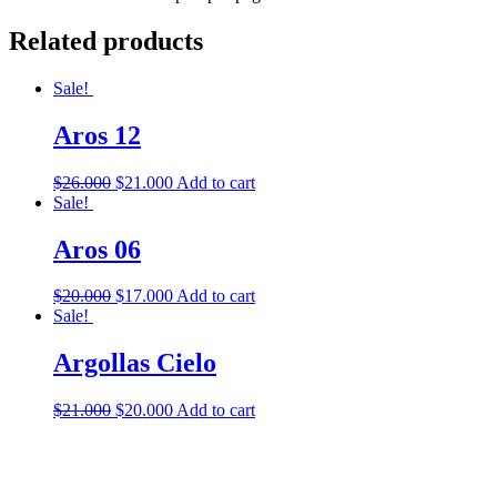
Related products
Sale!
Aros 12
$
26.000
$
21.000
Add to cart
Sale!
Aros 06
$
20.000
$
17.000
Add to cart
Sale!
Argollas Cielo
$
21.000
$
20.000
Add to cart