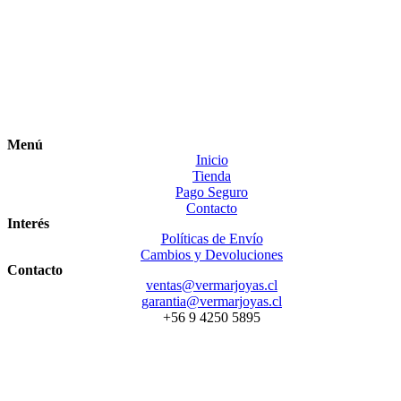
Menú
Inicio
Tienda
Pago Seguro
Contacto
Interés
Políticas de Envío
Cambios y Devoluciones
Contacto
ventas@vermarjoyas.cl
garantia@vermarjoyas.cl
+56 9 4250 5895