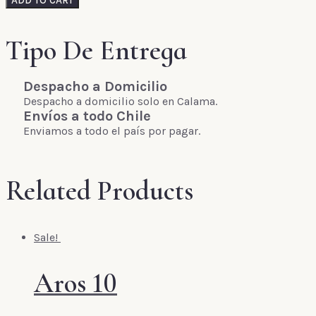
ADD TO CART
31
quantity
Tipo De Entrega
Despacho a Domicilio
Despacho a domicilio solo en Calama.
Envíos a todo Chile
Enviamos a todo el país por pagar.
Related Products
Sale!
Aros 10