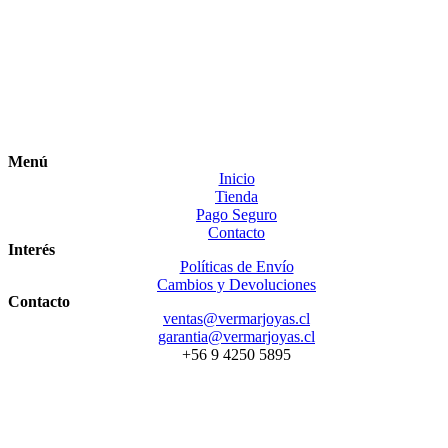
Menú
Inicio
Tienda
Pago Seguro
Contacto
Interés
Políticas de Envío
Cambios y Devoluciones
Contacto
ventas@vermarjoyas.cl
garantia@vermarjoyas.cl
+56 9 4250 5895