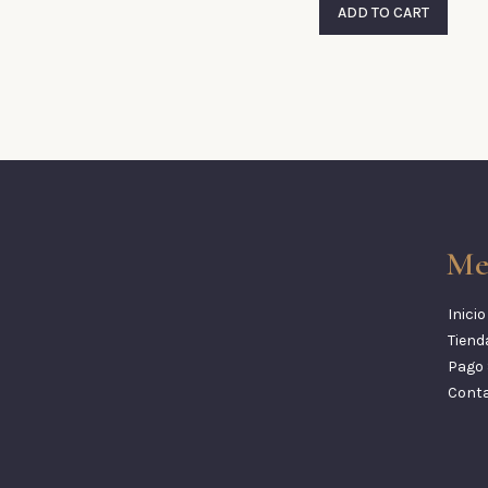
ADD TO CART
Me
Inicio
Tiend
Pago 
Cont