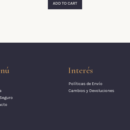
ADD TO CART
nú
Interés
Políticas de Envío
a
Cambios y Devoluciones
Seguro
acto