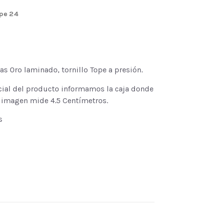
pe 24
s Oro laminado, tornillo Tope a presión.
cial del producto informamos la caja donde
a imagen mide 4.5 Centímetros.
s