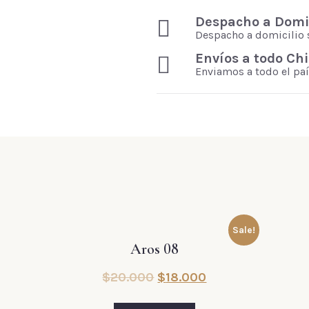
Despacho a Domic
Despacho a domicilio 
Envíos a todo Chi
Enviamos a todo el paí
Sale!
Aros 08
$
20.000
$
18.000