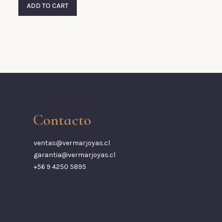
ADD TO CART
Contacto
ventas@vermarjoyas.cl
garantia@vermarjoyas.cl
+56 9 4250 5895