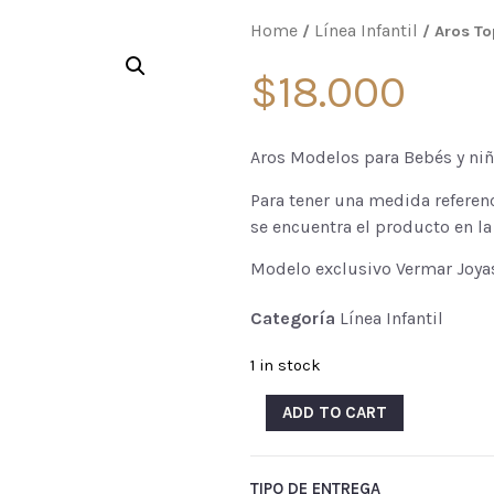
Home
Línea Infantil
/
/ Aros To
$
18.000
Aros Modelos para Bebés y niña
Para tener una medida referen
se encuentra el producto en l
Modelo exclusivo Vermar Joya
Categoría
Línea Infantil
1 in stock
ADD TO CART
TIPO DE ENTREGA