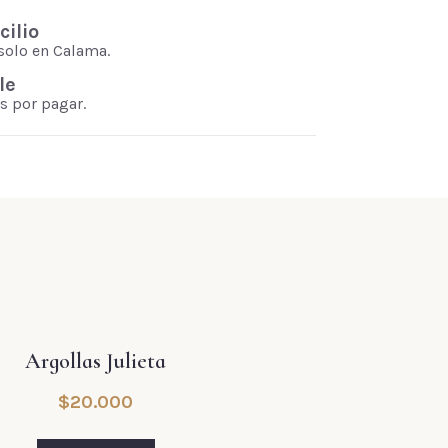
ilio
solo en Calama.
le
s por pagar.
Argollas Julieta
$
20.000