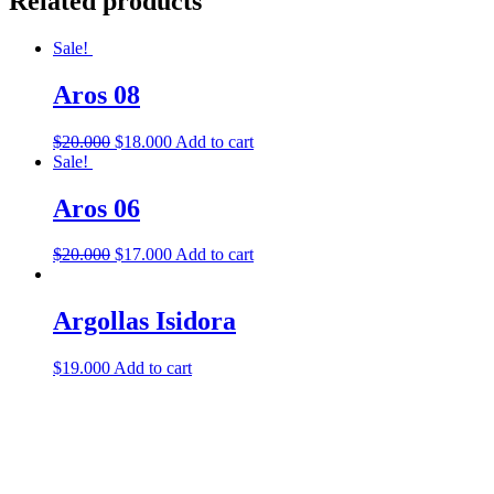
Related products
Sale!
Aros 08
$
20.000
$
18.000
Add to cart
Sale!
Aros 06
$
20.000
$
17.000
Add to cart
Argollas Isidora
$
19.000
Add to cart