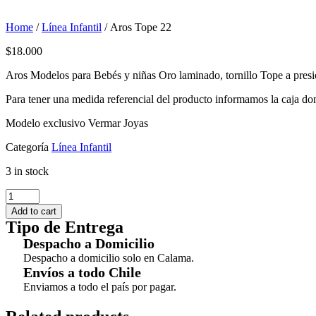
Home
/
Línea Infantil
/ Aros Tope 22
$
18.000
Aros Modelos para Bebés y niñas Oro laminado, tornillo Tope a presi
Para tener una medida referencial del producto informamos la caja do
Modelo exclusivo Vermar Joyas
Categoría
Línea Infantil
3 in stock
Aros
Tope
Add to cart
22
Tipo de Entrega
quantity
Despacho a Domicilio
Despacho a domicilio solo en Calama.
Envíos a todo Chile
Enviamos a todo el país por pagar.