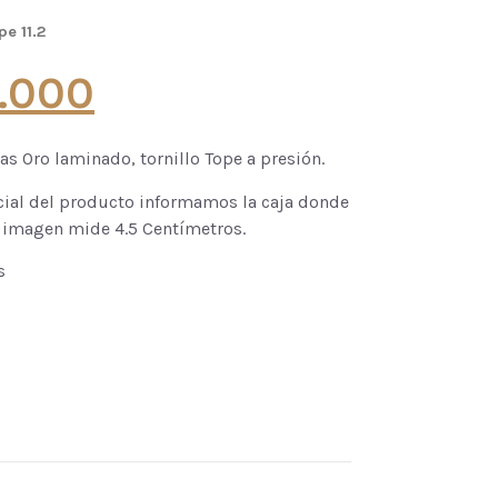
pe 11.2
8.000
s Oro laminado, tornillo Tope a presión.
cial del producto informamos la caja donde
a imagen mide 4.5 Centímetros.
s