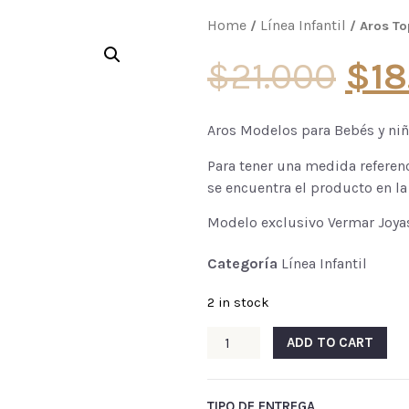
Home
Línea Infantil
/
/ Aros To
$
21.000
$
1
Aros Modelos para Bebés y niña
Para tener una medida referen
se encuentra el producto en l
Modelo exclusivo Vermar Joya
Categoría
Línea Infantil
2 in stock
ADD TO CART
TIPO DE ENTREGA