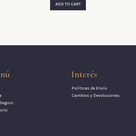
ADD TO CART
nú
Interés
Políticas de Envío
a
Cambios y Devoluciones
Seguro
acto