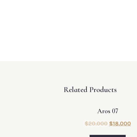
Related Products
Aros 07
$
20.000
$
18.000