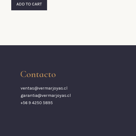
ADD TO CART
Contacto
ventas@vermarjoyas.cl
garantia@vermarjoyas.cl
+56 9 4250 5895