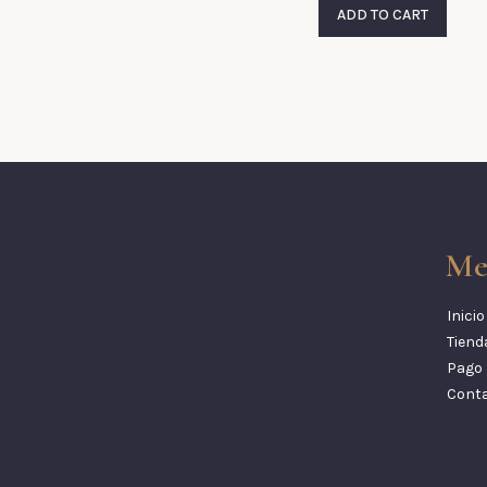
ADD TO CART
Me
Inicio
Tiend
Pago 
Cont