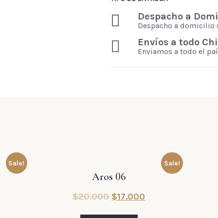
Despacho a Domic
Despacho a domicilio 
Envíos a todo Chi
Enviamos a todo el paí
Sale!
Sale!
Aros 06
$
20.000
$
17.000