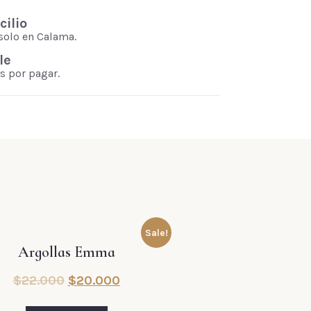
ilio
solo en Calama.
le
s por pagar.
Sale!
Argollas Emma
$
22.000
$
20.000