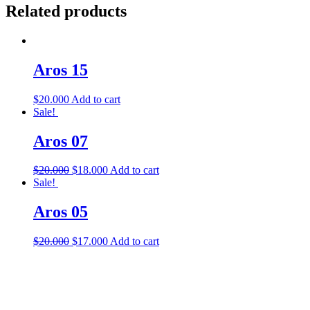
Related products
Aros 15
$
20.000
Add to cart
Sale!
Aros 07
$
20.000
$
18.000
Add to cart
Sale!
Aros 05
$
20.000
$
17.000
Add to cart