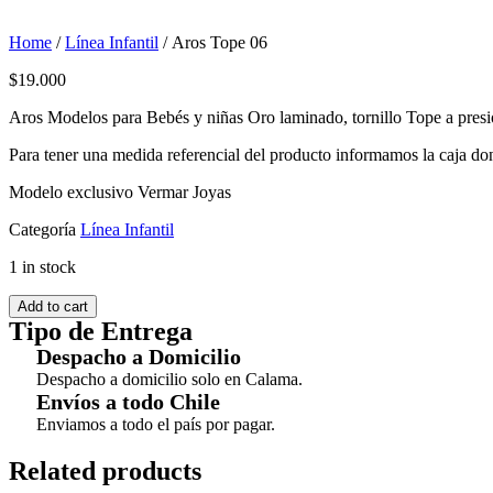
Home
/
Línea Infantil
/ Aros Tope 06
$
19.000
Aros Modelos para Bebés y niñas Oro laminado, tornillo Tope a presi
Para tener una medida referencial del producto informamos la caja do
Modelo exclusivo Vermar Joyas
Categoría
Línea Infantil
1 in stock
Add to cart
Tipo de Entrega
Despacho a Domicilio
Despacho a domicilio solo en Calama.
Envíos a todo Chile
Enviamos a todo el país por pagar.
Related products