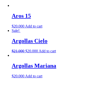
Aros 15
$
20.000
Add to cart
Sale!
Argollas Cielo
$
21.000
$
20.000
Add to cart
Argollas Mariana
$
20.000
Add to cart