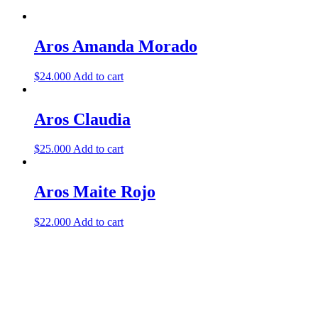
Aros Amanda Morado
$
24.000
Add to cart
Aros Claudia
$
25.000
Add to cart
Aros Maite Rojo
$
22.000
Add to cart