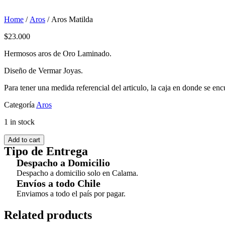
Home
/
Aros
/ Aros Matilda
$
23.000
Hermosos aros de Oro Laminado.
Diseño de Vermar Joyas.
Para tener una medida referencial del articulo, la caja en donde se e
Categoría
Aros
1 in stock
Add to cart
Tipo de Entrega
Despacho a Domicilio
Despacho a domicilio solo en Calama.
Envíos a todo Chile
Enviamos a todo el país por pagar.
Related products