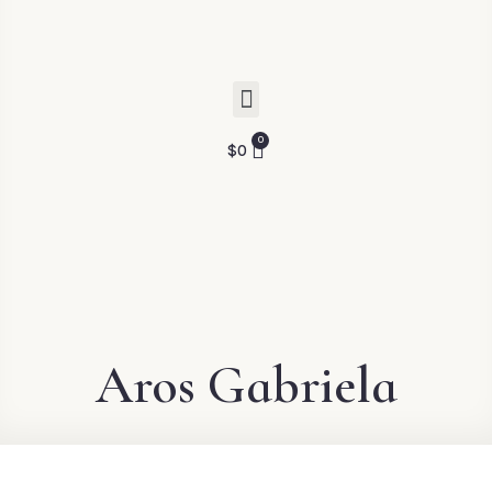
$
0
Aros Gabriela