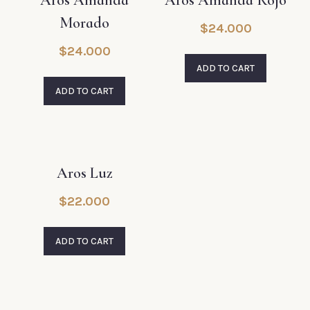
Aros Amanda
Aros Amanda Rojo
Morado
$
24.000
$
24.000
ADD TO CART
ADD TO CART
Aros Luz
$
22.000
ADD TO CART