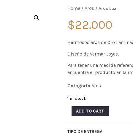
Home
Aros
/
/ Aros Luz
$
22.000
Hermosos aros de Oro Lamina
Diseño de Vermar Joyas.
Para tener una medida referenci
encuentra el producto en la i
Categoría
Aros
1 in stock
ADD TO CART
TIPO DE ENTREGA