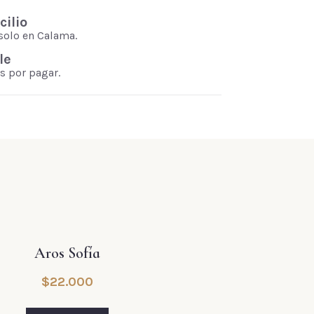
ilio
solo en Calama.
le
s por pagar.
Aros Sofía
$
22.000