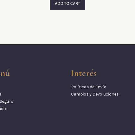
ADD TO CART
nú
Interés
Políticas de Envío
a
Cambios y Devoluciones
Seguro
acto