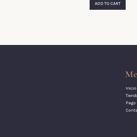
ADD TO CART
Me
Inicio
Tiend
Pago 
Cont