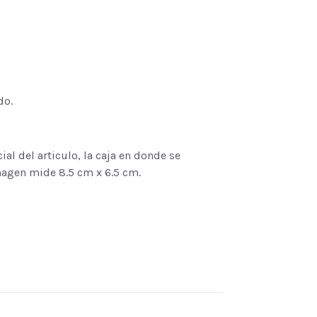
do.
al del articulo, la caja en donde se
magen mide 8.5 cm x 6.5 cm.