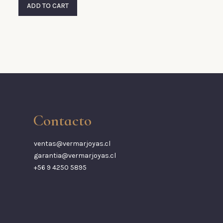
ADD TO CART
Contacto
ventas@vermarjoyas.cl
garantia@vermarjoyas.cl
+56 9 4250 5895