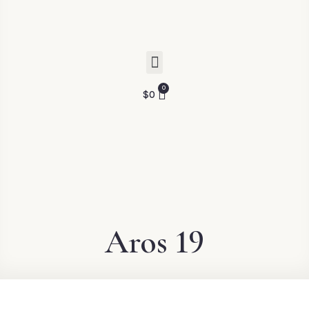
$
0
Aros 19