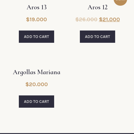
Aros 13
Aros 12
$
19.000
$
26.000
$
21.000
ADD TO CART
ADD TO CART
Argollas Mariana
$
20.000
ADD TO CART