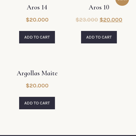
Aros 14
Aros 10
$
20.000
$
23.000
$
20.000
ADD TO CART
ADD TO CART
Argollas Maite
$
20.000
ADD TO CART