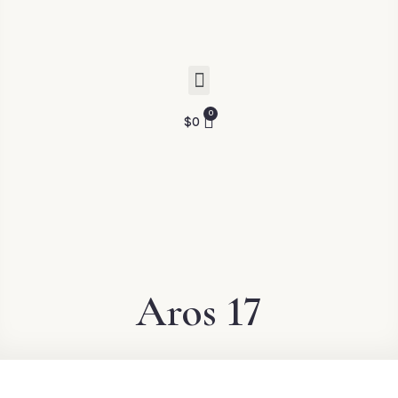
$
0
Aros 17