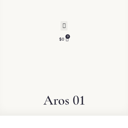
$
0
Aros 01