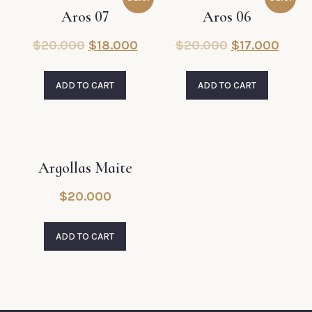
Aros 07
Aros 06
$
20.000
$
18.000
$
20.000
$
17.000
ADD TO CART
ADD TO CART
Argollas Maite
$
20.000
ADD TO CART