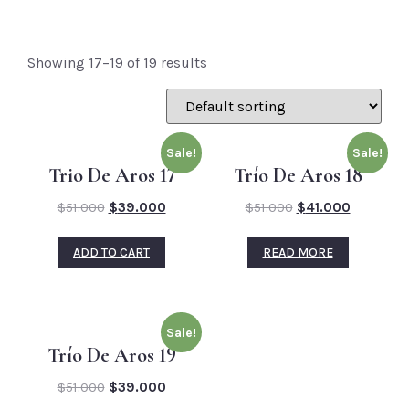
Showing 17–19 of 19 results
Sale!
Sale!
Trio De Aros 17
Trío De Aros 18
$
51.000
$
39.000
$
51.000
$
41.000
ADD TO CART
READ MORE
Sale!
Trío De Aros 19
$
51.000
$
39.000