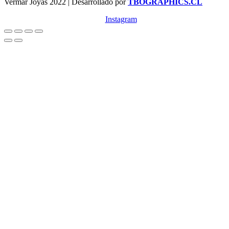
Vermar Joyas 2022 | Desarrollado por
TBOGRAPHICS.CL
Instagram