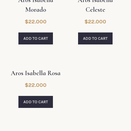
Aros Isabella
Aros Isabella
Morado
Celeste
$
22.000
$
22.000
ADD TO CART
ADD TO CART
Aros Isabella Rosa
$
22.000
ADD TO CART