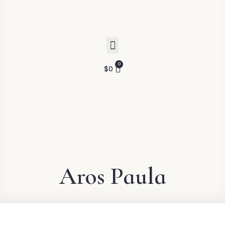
$
0
Aros Paula