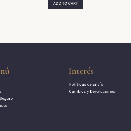
ADD TO CART
nú
Interés
Políticas de Envío
a
Cambios y Devoluciones
Seguro
acto