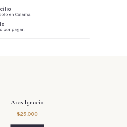
ilio
solo en Calama.
le
s por pagar.
Aros Ignacia
$
25.000