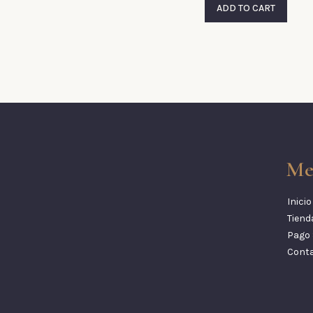
ADD TO CART
Me
Inicio
Tiend
Pago 
Cont