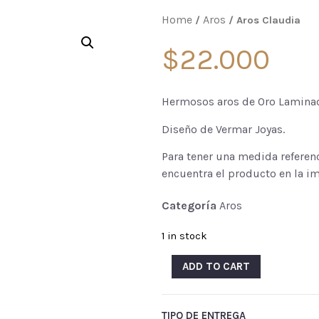
Home
Aros
/
/ Aros Claudia
$
22.000
Hermosos aros de Oro Lamina
Diseño de Vermar Joyas.
Para tener una medida referenci
encuentra el producto en la i
Categoría
Aros
1 in stock
ADD TO CART
TIPO DE ENTREGA