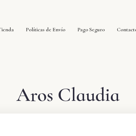
Tienda
Políticas de Envío
Pago Seguro
Contact
Aros Claudia