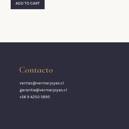
ADD TO CART
Contacto
ventas@vermarjoyas.cl
garantia@vermarjoyas.cl
+56 9 4250 5895