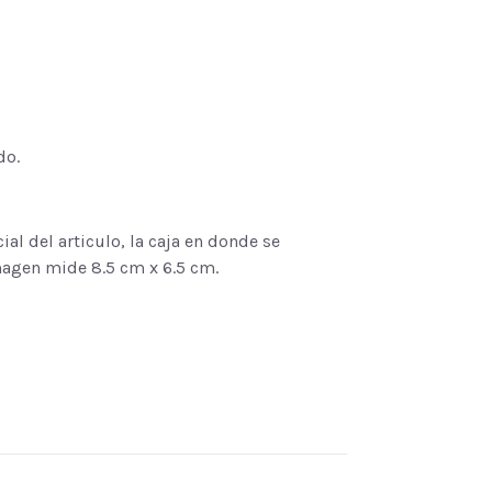
do.
al del articulo, la caja en donde se
magen mide 8.5 cm x 6.5 cm.