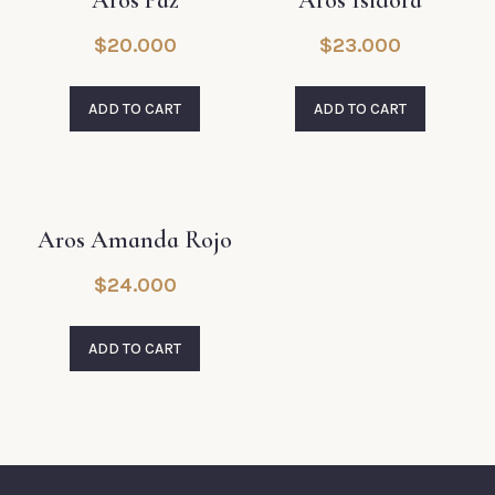
Aros Paz
Aros Isidora
$
20.000
$
23.000
ADD TO CART
ADD TO CART
Aros Amanda Rojo
$
24.000
ADD TO CART