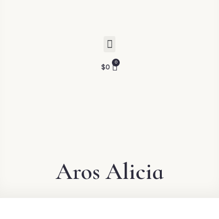
$
0
Aros Alicia