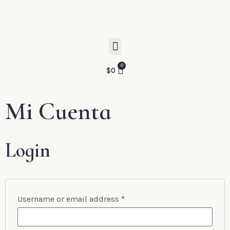
$
0
Mi Cuenta
Login
Username or email address
*